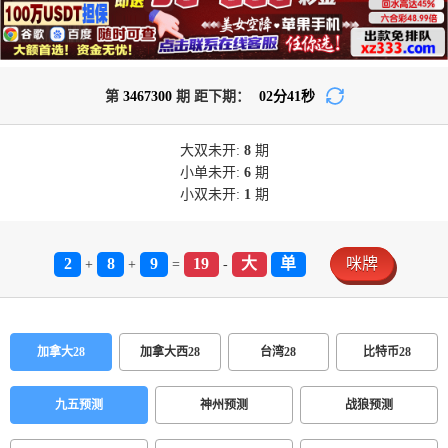
第
3467300
期 距下期：
02
分
41
秒
大双
未开:
8
期
小单
未开:
6
期
小双
未开:
1
期
2
8
9
19
大
单
咪牌
+
+
=
-
加拿大28
加拿大西28
台湾28
比特币28
九五预测
神州预测
战狼预测