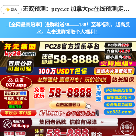
无双预测：pcyc.cc 加拿大pc在线预测|走势分析|加拿大二八结果查询-大仙加拿大预测
白天